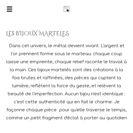
Passer
au
contenu
principal
Les BIJOUX MARTELES
Dans cet univers, le métal devient vivant. L'argent et
l'or prennent forme sous le marteau: chaque coup
laisse une empreinte, chaque relief raconte le travail à
la main. Ces bijoux martelés sont des créations à la
fois brutes et raffinées, des pièces qui captent la
lumière, reflètent la force du geste, et relèvent la
beauté de l'imperfection. Aucun bijou n'est identique :
c'est cette authenticité qui en fait le charme. Je
façonne chaque pièce pour qu'elle traverse le temps,
comme un petit fragment d'éclat à porter au quotidien