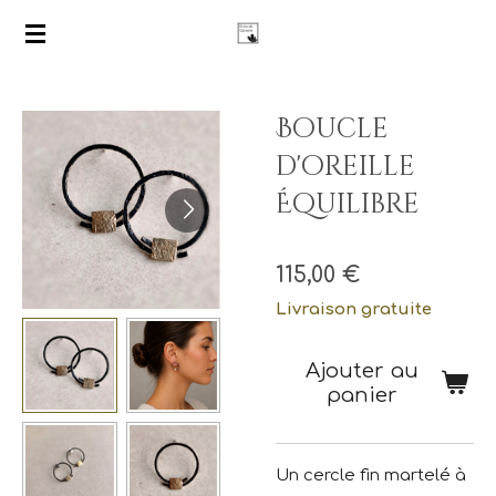
Passer
au
contenu
principal
Boucle
d'oreille
Équilibre
115,00 €
Livraison gratuite
Ajouter au
panier
Un cercle fin martelé à