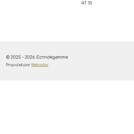
47 10
© 2025 - 2026 Ecrindegemme
Propulsé par
Webador