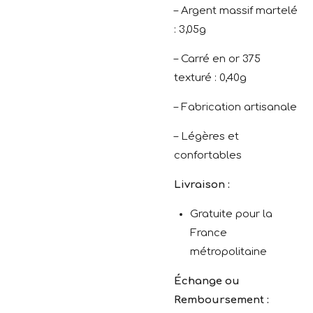
– Argent massif martelé
: 3,05g
– Carré en or 375
texturé : 0,40g
– Fabrication artisanale
– Légères et
confortables
Livraison :
Gratuite pour la
France
métropolitaine
Échange ou
Remboursement :